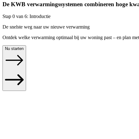
De KWB verwarmingssystemen combineren hoge kwalite
Stap
0
van
6
:
Introductie
De snelste weg naar uw nieuwe verwarming
Ontdek welke verwarming optimaal bij uw woning past – en plan mete
Nu starten