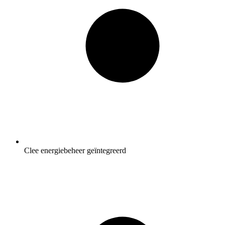
Clee energiebeheer geïntegreerd