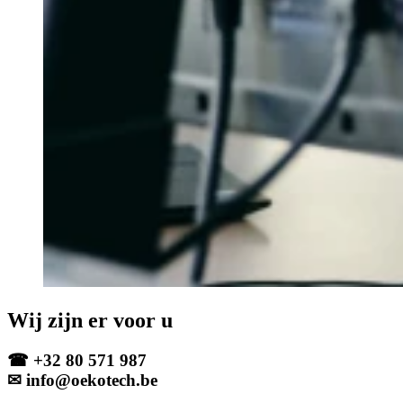
Wij zijn er voor u
☎ +32 80 571 987
✉ info@oekotech.be