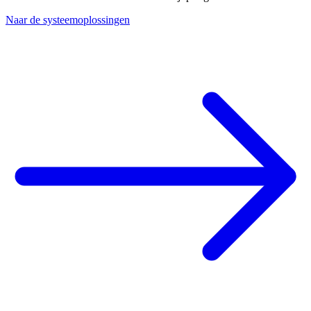
Naar de systeemoplossingen