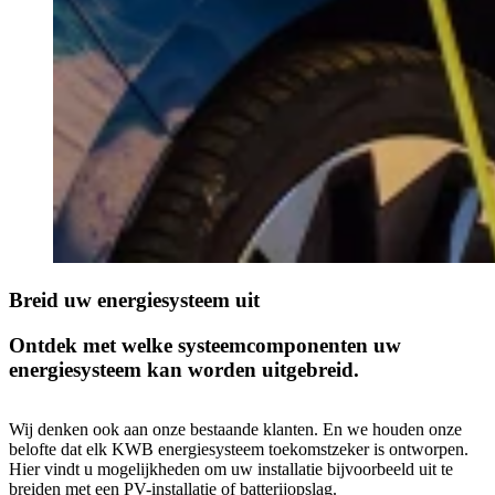
Breid uw energiesysteem uit
Ontdek met welke systeemcomponenten uw
energiesysteem kan worden uitgebreid.
Wij denken ook aan onze bestaande klanten. En we houden onze
belofte dat elk KWB energiesysteem toekomstzeker is ontworpen.
Hier vindt u mogelijkheden om uw installatie bijvoorbeeld uit te
breiden met een PV-installatie of batterijopslag.