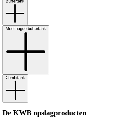
Buffertank
Meerlaagse buffertank
Combitank
De KWB opslagproducten