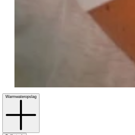
Warmwateropslag