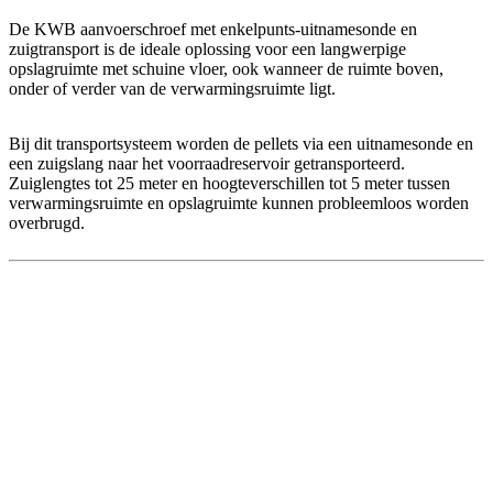
De KWB aanvoerschroef met enkelpunts-uitnamesonde en
zuigtransport is de ideale oplossing voor een langwerpige
opslagruimte met schuine vloer, ook wanneer de ruimte boven,
onder of verder van de verwarmingsruimte ligt.
Bij dit transportsysteem worden de pellets via een uitnamesonde en
een zuigslang naar het voorraadreservoir getransporteerd.
Zuiglengtes tot 25 meter en hoogteverschillen tot 5 meter tussen
verwarmingsruimte en opslagruimte kunnen probleemloos worden
overbrugd.