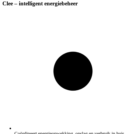
Clee – intelligent energiebeheer
Coördineert energieopwekking, opslag en verbruik in huis