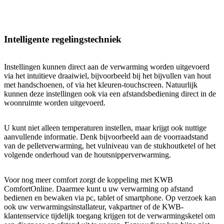
Intelligente regelingstechniek
Instellingen kunnen direct aan de verwarming worden uitgevoerd
via het intuïtieve draaiwiel, bijvoorbeeld bij het bijvullen van hout
met handschoenen, of via het kleuren-touchscreen. Natuurlijk
kunnen deze instellingen ook via een afstandsbediening direct in de
woonruimte worden uitgevoerd.
U kunt niet alleen temperaturen instellen, maar krijgt ook nuttige
aanvullende informatie. Denk bijvoorbeeld aan de voorraadstand
van de pelletverwarming, het vulniveau van de stukhoutketel of het
volgende onderhoud van de houtsnipperverwarming.
Voor nog meer comfort zorgt de koppeling met KWB
ComfortOnline. Daarmee kunt u uw verwarming op afstand
bedienen en bewaken via pc, tablet of smartphone. Op verzoek kan
ook uw verwarmingsinstallateur, vakpartner of de KWB-
klantenservice tijdelijk toegang krijgen tot de verwarmingsketel om