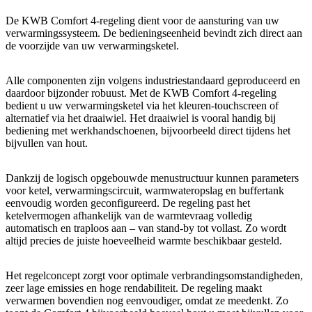
De KWB Comfort 4-regeling dient voor de aansturing van uw
verwarmingssysteem. De bedieningseenheid bevindt zich direct aan
de voorzijde van uw verwarmingsketel.
Alle componenten zijn volgens industriestandaard geproduceerd en
daardoor bijzonder robuust. Met de KWB Comfort 4-regeling
bedient u uw verwarmingsketel via het kleuren-touchscreen of
alternatief via het draaiwiel. Het draaiwiel is vooral handig bij
bediening met werkhandschoenen, bijvoorbeeld direct tijdens het
bijvullen van hout.
Dankzij de logisch opgebouwde menustructuur kunnen parameters
voor ketel, verwarmingscircuit, warmwateropslag en buffertank
eenvoudig worden geconfigureerd. De regeling past het
ketelvermogen afhankelijk van de warmtevraag volledig
automatisch en traploos aan – van stand-by tot vollast. Zo wordt
altijd precies de juiste hoeveelheid warmte beschikbaar gesteld.
Het regelconcept zorgt voor optimale verbrandingsomstandigheden,
zeer lage emissies en hoge rendabiliteit. De regeling maakt
verwarmen bovendien nog eenvoudiger, omdat ze meedenkt. Zo