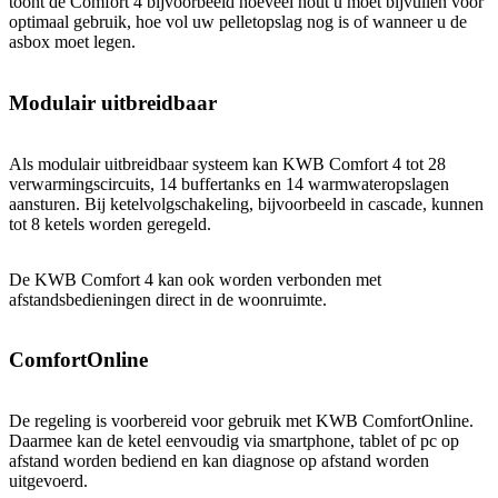
toont de Comfort 4 bijvoorbeeld hoeveel hout u moet bijvullen voor
optimaal gebruik, hoe vol uw pelletopslag nog is of wanneer u de
asbox moet legen.
Modulair uitbreidbaar
Als modulair uitbreidbaar systeem kan KWB Comfort 4 tot 28
verwarmingscircuits, 14 buffertanks en 14 warmwateropslagen
aansturen. Bij ketelvolgschakeling, bijvoorbeeld in cascade, kunnen
tot 8 ketels worden geregeld.
De KWB Comfort 4 kan ook worden verbonden met
afstandsbedieningen direct in de woonruimte.
ComfortOnline
De regeling is voorbereid voor gebruik met KWB ComfortOnline.
Daarmee kan de ketel eenvoudig via smartphone, tablet of pc op
afstand worden bediend en kan diagnose op afstand worden
uitgevoerd.