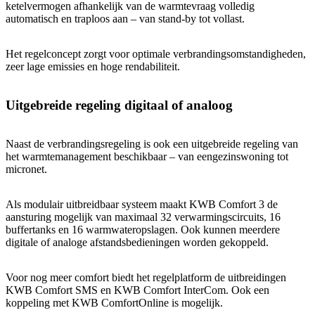
ketelvermogen afhankelijk van de warmtevraag volledig
automatisch en traploos aan – van stand-by tot vollast.
Het regelconcept zorgt voor optimale verbrandingsomstandigheden,
zeer lage emissies en hoge rendabiliteit.
Uitgebreide regeling digitaal of analoog
Naast de verbrandingsregeling is ook een uitgebreide regeling van
het warmtemanagement beschikbaar – van eengezinswoning tot
micronet.
Als modulair uitbreidbaar systeem maakt KWB Comfort 3 de
aansturing mogelijk van maximaal 32 verwarmingscircuits, 16
buffertanks en 16 warmwateropslagen. Ook kunnen meerdere
digitale of analoge afstandsbedieningen worden gekoppeld.
Voor nog meer comfort biedt het regelplatform de uitbreidingen
KWB Comfort SMS en KWB Comfort InterCom. Ook een
koppeling met KWB ComfortOnline is mogelijk.