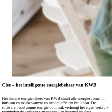
Clee – het intelligente energiebeheer van KWB
Het slimme energiebeheer van KWB stuurt alle energiestromen in
huis aan en maakt warmte en stroom efficiënt bruikbaar. De
software benut zonne-energie optimaal, verhoogt het eigen verbruik,
vermindert de aankoop van energie van buitenaf en slaat