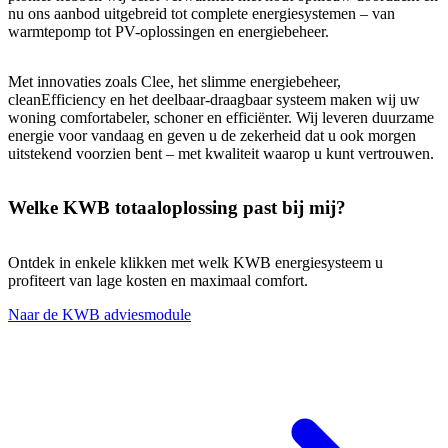
nu ons aanbod uitgebreid tot complete energiesystemen – van
warmtepomp tot PV-oplossingen en energiebeheer.
Met innovaties zoals Clee, het slimme energiebeheer,
cleanEfficiency en het deelbaar-draagbaar systeem maken wij uw
woning comfortabeler, schoner en efficiënter. Wij leveren duurzame
energie voor vandaag en geven u de zekerheid dat u ook morgen
uitstekend voorzien bent – met kwaliteit waarop u kunt vertrouwen.
Welke KWB totaaloplossing past bij mij?
Ontdek in enkele klikken met welk KWB energiesysteem u
profiteert van lage kosten en maximaal comfort.
Naar de KWB adviesmodule