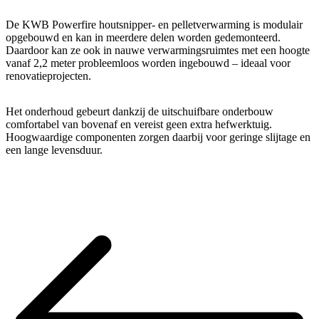
De KWB Powerfire houtsnipper- en pelletverwarming is modulair
opgebouwd en kan in meerdere delen worden gedemonteerd.
Daardoor kan ze ook in nauwe verwarmingsruimtes met een hoogte
vanaf 2,2 meter probleemloos worden ingebouwd – ideaal voor
renovatieprojecten.
Het onderhoud gebeurt dankzij de uitschuifbare onderbouw
comfortabel van bovenaf en vereist geen extra hefwerktuig.
Hoogwaardige componenten zorgen daarbij voor geringe slijtage en
een lange levensduur.