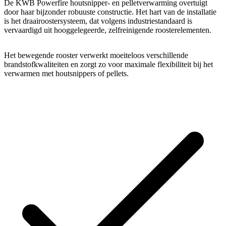
De KWB Powerfire houtsnipper- en pelletverwarming overtuigt
door haar bijzonder robuuste constructie. Het hart van de installatie
is het draairoostersysteem, dat volgens industriestandaard is
vervaardigd uit hooggelegeerde, zelfreinigende roosterelementen.
Het bewegende rooster verwerkt moeiteloos verschillende
brandstofkwaliteiten en zorgt zo voor maximale flexibiliteit bij het
verwarmen met houtsnippers of pellets.