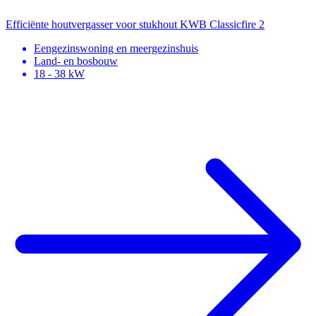
Efficiënte houtvergasser voor stukhout
KWB Classicfire 2
Eengezinswoning en meergezinshuis
Land- en bosbouw
18 - 38 kW