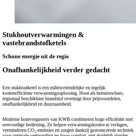
Stukhoutverwarmingen &
vastebrandstofketels
Schone energie uit de regio
Onafhankelijkheid verder gedacht
Een stukhoutketel is een milieuvriendelijke en tegelijk
kostenefficiënte verwarmingsoplossing. Hout als hernieuwbare,
regionaal beschikbare brandstof overtuigt door prijsvoordelen,
onafhankelijkheid en duurzaamheid.
Moderne houtvergassers van KWB combineren hoge efficiëntie met
eenvoudige bediening. Ze helpen verwarmingskosten te verlagen,
verminderen CO₂-emissies en zorgen dankzij geavanceerde techniek
voor optimale verbranding en hoog comfort, met duidelijk minder