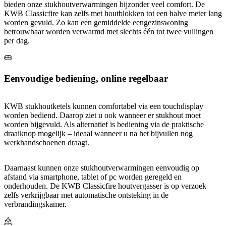
bieden onze stukhoutverwarmingen bijzonder veel comfort. De
KWB Classicfire kan zelfs met houtblokken tot een halve meter lang
worden gevuld. Zo kan een gemiddelde eengezinswoning
betrouwbaar worden verwarmd met slechts één tot twee vullingen
per dag.
Eenvoudige bediening, online regelbaar
KWB stukhoutketels kunnen comfortabel via een touchdisplay
worden bediend. Daarop ziet u ook wanneer er stukhout moet
worden bijgevuld. Als alternatief is bediening via de praktische
draaiknop mogelijk – ideaal wanneer u na het bijvullen nog
werkhandschoenen draagt.
Daarnaast kunnen onze stukhoutverwarmingen eenvoudig op
afstand via smartphone, tablet of pc worden geregeld en
onderhouden. De KWB Classicfire houtvergasser is op verzoek
zelfs verkrijgbaar met automatische ontsteking in de
verbrandingskamer.