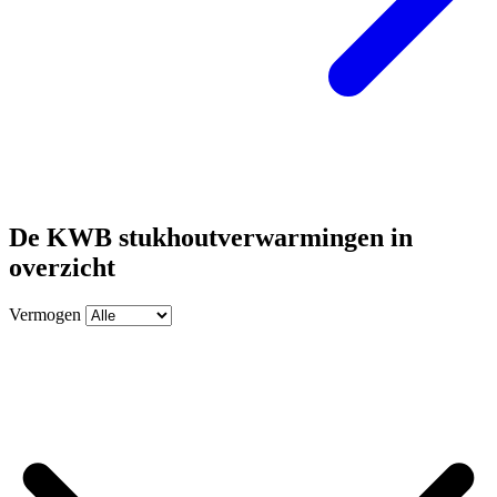
De KWB stukhoutverwarmingen in
overzicht
Vermogen