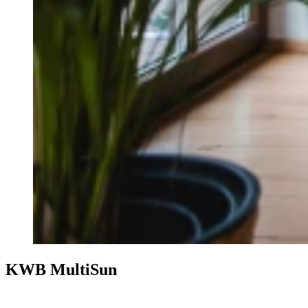
KWB MultiSun