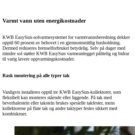
Varmt vann uten energikostnader
KWB EasySun-solvarmesystemet for varmtvannsberedning dekker
opptil 60 prosent av behovet i en gjennomsnittlig husholdning.
Dermed reduseres brenselforbruket betydelig. Selv på dager med
mindre sol støtter KWB EasySun varmeanlegget pålitelig og bidrar
til varig lavere oppvarmingskostnader.
Rask montering på alle typer tak
Vanligvis installeres opptil tre KWB EasySun-kollektorer, som
fleksibelt kan monteres stående eller liggende. På tak med
beverhalestein eller takstein brukes spesielle takfester, mens
kollektorene på flate tak og andre taktyper festes sikkert med
kombiskruer.