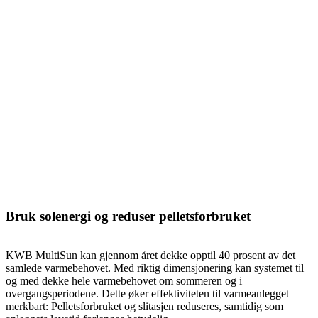
Bruk solenergi og reduser pelletsforbruket
KWB MultiSun kan gjennom året dekke opptil 40 prosent av det
samlede varmebehovet. Med riktig dimensjonering kan systemet til
og med dekke hele varmebehovet om sommeren og i
overgangsperiodene. Dette øker effektiviteten til varmeanlegget
merkbart: Pelletsforbruket og slitasjen reduseres, samtidig som