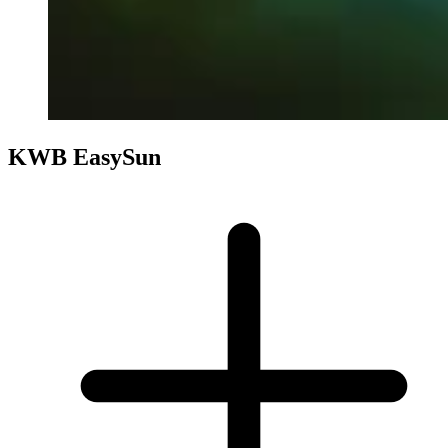
KWB EasySun