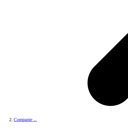
Companie
...