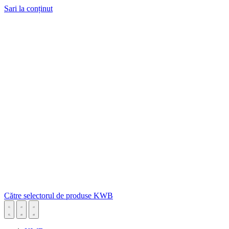
Sari la conținut
Către selectorul de produse KWB