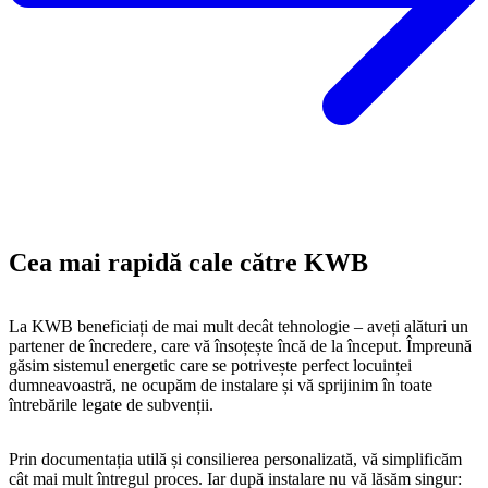
Cea mai rapidă cale către KWB
La KWB beneficiați de mai mult decât tehnologie – aveți alături un
partener de încredere, care vă însoțește încă de la început. Împreună
găsim sistemul energetic care se potrivește perfect locuinței
dumneavoastră, ne ocupăm de instalare și vă sprijinim în toate
întrebările legate de subvenții.
Prin documentația utilă și consilierea personalizată, vă simplificăm
cât mai mult întregul proces. Iar după instalare nu vă lăsăm singur: