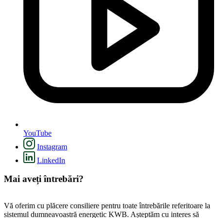
YouTube
Instagram
LinkedIn
Mai aveți întrebări?
Vă oferim cu plăcere consiliere pentru toate întrebările referitoare la
sistemul dumneavoastră energetic KWB. Așteptăm cu interes să