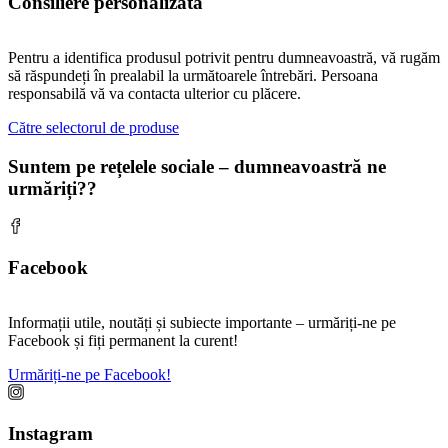
Consiliere personalizată
Pentru a identifica produsul potrivit pentru dumneavoastră, vă rugăm
să răspundeți în prealabil la următoarele întrebări. Persoana
responsabilă vă va contacta ulterior cu plăcere.
Către selectorul de produse
Suntem pe rețelele sociale – dumneavoastră ne
urmăriți??
Facebook
Informații utile, noutăți și subiecte importante – urmăriți-ne pe
Facebook și fiți permanent la curent!
Urmăriți-ne pe Facebook!
Instagram