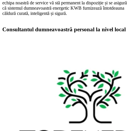
echipa noastră de service vă stă permanent la dispoziție și se asigură
că sistemul dumneavoastră energetic KWB furnizează întotdeauna
căldură curată, inteligentă și sigură.
Consultantul dumneavoastră personal la nivel local