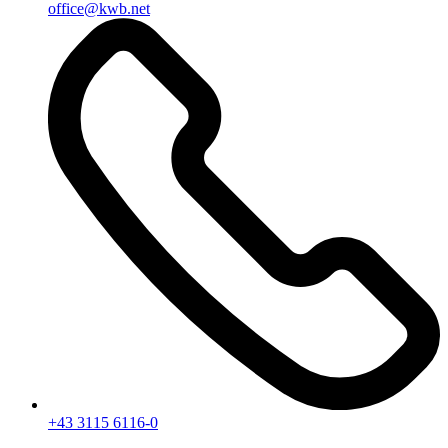
office@kwb.net
+43 3115 6116-0