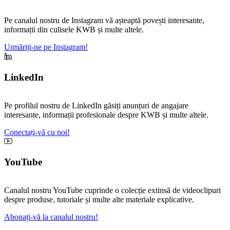
Pe canalul nostru de Instagram vă așteaptă povești interesante,
informații din culisele KWB și multe altele.
Urmăriți-ne pe Instagram!
LinkedIn
Pe profilul nostru de LinkedIn găsiți anunțuri de angajare
interesante, informații profesionale despre KWB și multe altele.
Conectați-vă cu noi!
YouTube
Canalul nostru YouTube cuprinde o colecție extinsă de videoclipuri
despre produse, tutoriale și multe alte materiale explicative.
Abonați-vă la canalul nostru!