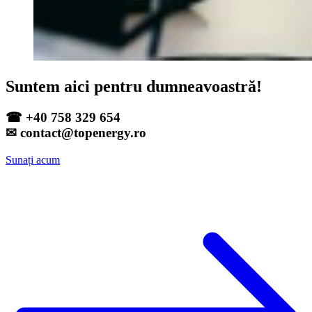
Suntem aici pentru dumneavoastră!
☎ +40 758 329 654
✉ contact@topenergy.ro
Sunați acum