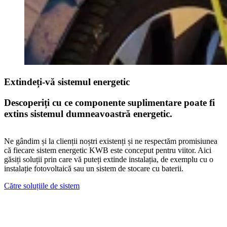
Extindeți-vă sistemul energetic
Descoperiți cu ce componente suplimentare poate fi
extins sistemul dumneavoastră energetic.
Ne gândim și la clienții noștri existenți și ne respectăm promisiunea
că fiecare sistem energetic KWB este conceput pentru viitor. Aici
găsiți soluții prin care vă puteți extinde instalația, de exemplu cu o
instalație fotovoltaică sau un sistem de stocare cu baterii.
Către soluțiile de sistem