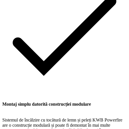
Montaj simplu datorită construcției modulare
Sistemul de încălzire cu tocătură de lemn și peleți KWB Powerfire
are o construcție modulară și poate fi demontat în mai multe