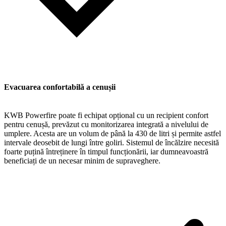
Evacuarea confortabilă a cenușii
KWB Powerfire poate fi echipat opțional cu un recipient confort
pentru cenușă, prevăzut cu monitorizarea integrată a nivelului de
umplere. Acesta are un volum de până la 430 de litri și permite astfel
intervale deosebit de lungi între goliri. Sistemul de încălzire necesită
foarte puțină întreținere în timpul funcționării, iar dumneavoastră
beneficiați de un necesar minim de supraveghere.