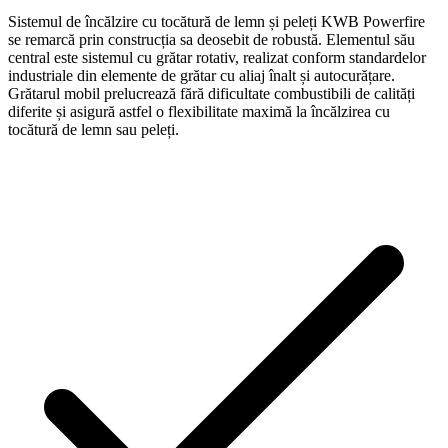
Sistemul de încălzire cu tocătură de lemn și peleți KWB Powerfire
se remarcă prin construcția sa deosebit de robustă. Elementul său
central este sistemul cu grătar rotativ, realizat conform standardelor
industriale din elemente de grătar cu aliaj înalt și autocurățare.
Grătarul mobil prelucrează fără dificultate combustibili de calități
diferite și asigură astfel o flexibilitate maximă la încălzirea cu
tocătură de lemn sau peleți.