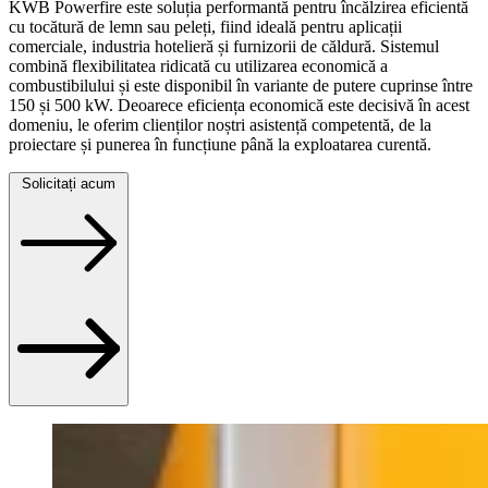
KWB Powerfire este soluția performantă pentru încălzirea eficientă
cu tocătură de lemn sau peleți, fiind ideală pentru aplicații
comerciale, industria hotelieră și furnizorii de căldură. Sistemul
combină flexibilitatea ridicată cu utilizarea economică a
combustibilului și este disponibil în variante de putere cuprinse între
150 și 500 kW. Deoarece eficiența economică este decisivă în acest
domeniu, le oferim clienților noștri asistență competentă, de la
proiectare și punerea în funcțiune până la exploatarea curentă.
Solicitați acum