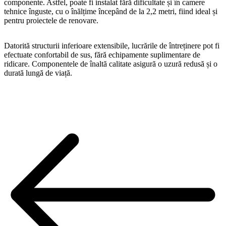
componente. Astfel, poate fi instalat fără dificultate și în camere
tehnice înguste, cu o înălțime începând de la 2,2 metri, fiind ideal și
pentru proiectele de renovare.
Datorită structurii inferioare extensibile, lucrările de întreținere pot fi
efectuate confortabil de sus, fără echipamente suplimentare de
ridicare. Componentele de înaltă calitate asigură o uzură redusă și o
durată lungă de viață.