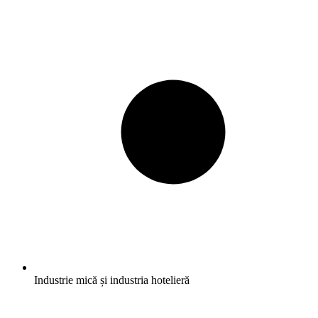
Industrie mică și industria hotelieră