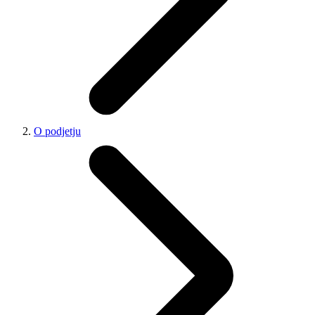
O podjetju