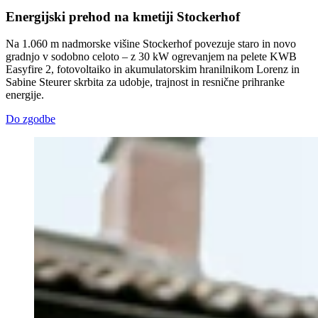
Energijski prehod na kmetiji Stockerhof
Na 1.060 m nadmorske višine Stockerhof povezuje staro in novo
gradnjo v sodobno celoto – z 30 kW ogrevanjem na pelete KWB
Easyfire 2, fotovoltaiko in akumulatorskim hranilnikom Lorenz in
Sabine Steurer skrbita za udobje, trajnost in resnične prihranke
energije.
Do zgodbe