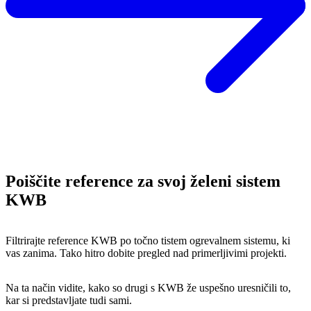
Poiščite reference za svoj želeni sistem
KWB
Filtrirajte reference KWB po točno tistem ogrevalnem sistemu, ki
vas zanima. Tako hitro dobite pregled nad primerljivimi projekti.
Na ta način vidite, kako so drugi s KWB že uspešno uresničili to,
kar si predstavljate tudi sami.