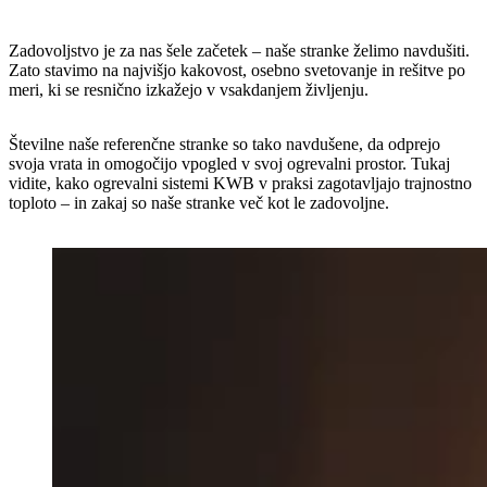
Zadovoljstvo je za nas šele začetek – naše stranke želimo navdušiti.
Zato stavimo na najvišjo kakovost, osebno svetovanje in rešitve po
meri, ki se resnično izkažejo v vsakdanjem življenju.
Številne naše referenčne stranke so tako navdušene, da odprejo
svoja vrata in omogočijo vpogled v svoj ogrevalni prostor. Tukaj
vidite, kako ogrevalni sistemi KWB v praksi zagotavljajo trajnostno
toploto – in zakaj so naše stranke več kot le zadovoljne.