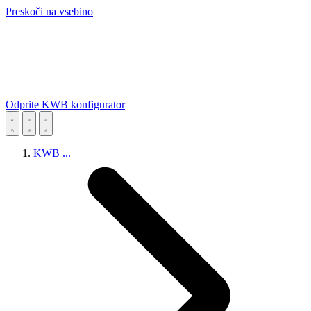
Preskoči na vsebino
Odprite KWB konfigurator
KWB
...