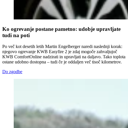
Ko ogrevanje postane pametno: udobje upravljate
tudi na poti
Po več kot desetih letih Martin Engelberger naredi naslednji korak:
njegovo ogrevanje KWB Easyfire 2 je zdaj mogoče zahvaljujoč
KWB ComfortOnline nadzirati in upravljati na daljavo. Tako toplota
ostane udobno dostopna – tudi če je oddaljen več tisoč kilometrov.
Do zgodbe