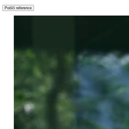
Poišči reference