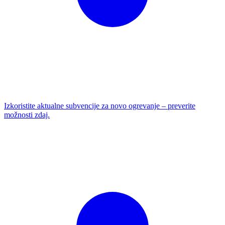
Izkoristite aktualne subvencije za novo ogrevanje – preverite
možnosti zdaj.