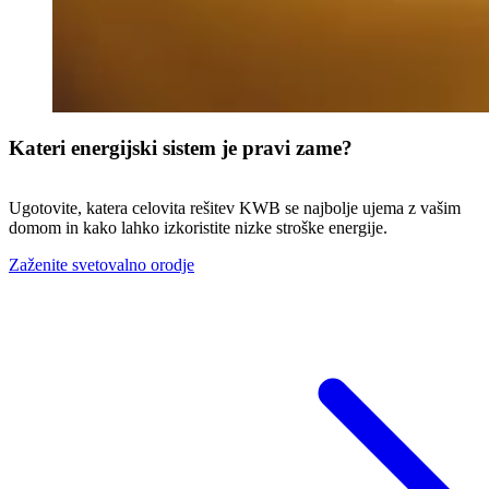
Kateri energijski sistem je pravi zame?
Ugotovite, katera celovita rešitev KWB se najbolje ujema z vašim
domom in kako lahko izkoristite nizke stroške energije.
Zaženite svetovalno orodje