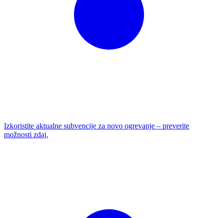
Izkoristite aktualne subvencije za novo ogrevanje – preverite
možnosti zdaj.