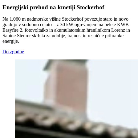
Energijski prehod na kmetiji Stockerhof
Na 1.060 m nadmorske višine Stockerhof povezuje staro in novo
gradnjo v sodobno celoto – z 30 kW ogrevanjem na pelete KWB
Easyfire 2, fotovoltaiko in akumulatorskim hranilnikom Lorenz in
Sabine Steurer skrbita za udobje, trajnost in resnične prihranke
energije.
Do zgodbe