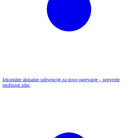
Izkoristite aktualne subvencije za novo ogrevanje – preverite
možnosti zdaj.