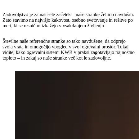
Zadovoljstvo je za nas šele začetek – naše stranke želimo navdušiti.
Zato stavimo na najvišjo kakovost, osebno svetovanje in rešitve po
meri, ki se resnično izkažejo v vsakdanjem življenju.
Številne naše referenčne stranke so tako navdušene, da odprejo
svoja vrata in omogočijo vpogled v svoj ogrevalni prostor. Tukaj
vidite, kako ogrevalni sistemi KWB v praksi zagotavljajo trajnostno
toploto – in zakaj so naše stranke več kot le zadovoljne.