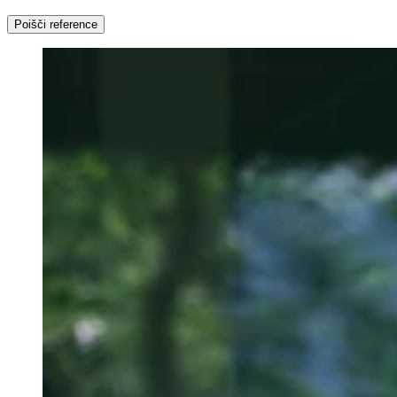
Poišči reference