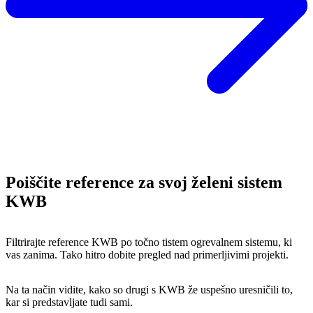
Poiščite reference za svoj želeni sistem
KWB
Filtrirajte reference KWB po točno tistem ogrevalnem sistemu, ki
vas zanima. Tako hitro dobite pregled nad primerljivimi projekti.
Na ta način vidite, kako so drugi s KWB že uspešno uresničili to,
kar si predstavljate tudi sami.