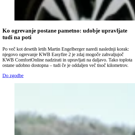
Ko ogrevanje postane pametno: udobje upravljate
tudi na poti
Po več kot desetih letih Martin Engelberger naredi naslednji korak:
njegovo ogrevanje KWB Easyfire 2 je zdaj mogoče zahvaljujoč
KWB ComfortOnline nadzirati in upravljati na daljavo. Tako toplota
ostane udobno dostopna – tudi če je oddaljen več tisoč kilometrov.
Do zgodbe