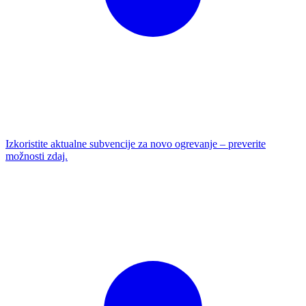
Izkoristite aktualne subvencije za novo ogrevanje – preverite
možnosti zdaj.