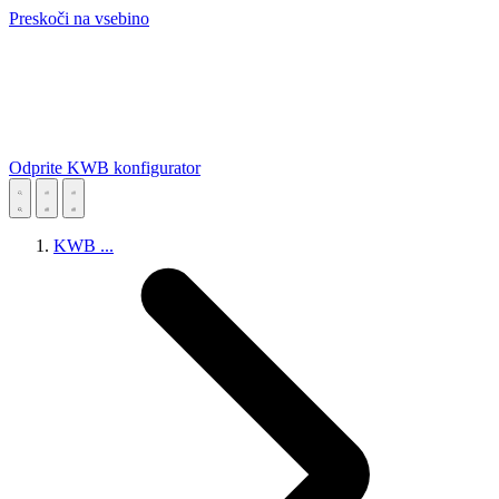
Preskoči na vsebino
Odprite KWB konfigurator
KWB
...