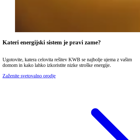
Kateri energijski sistem je pravi zame?
Ugotovite, katera celovita rešitev KWB se najbolje ujema z vašim
domom in kako lahko izkoristite nizke stroške energije.
Zaženite svetovalno orodje