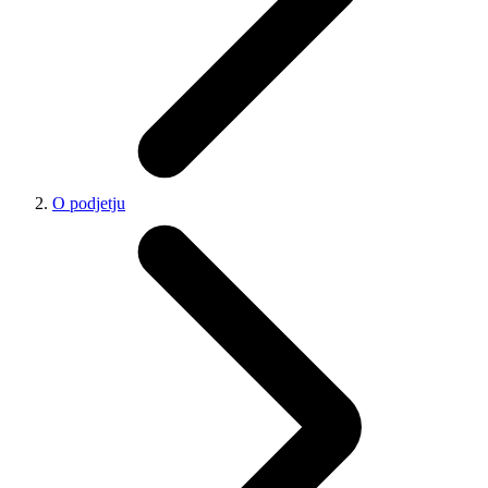
O podjetju