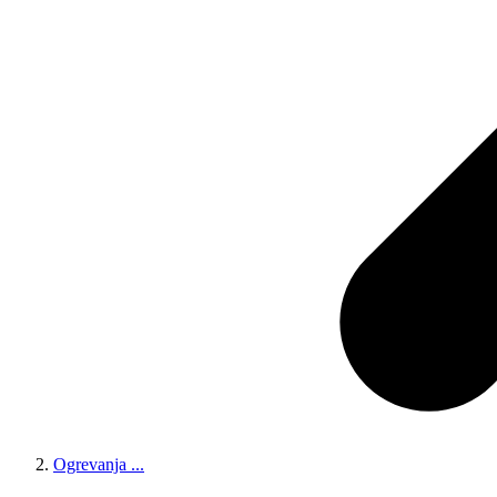
Ogrevanja
...