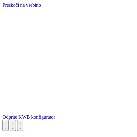
Preskoči na vsebino
Odprite KWB konfigurator