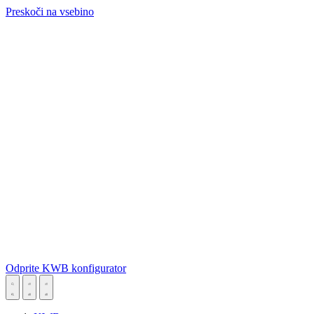
Preskoči na vsebino
Odprite KWB konfigurator