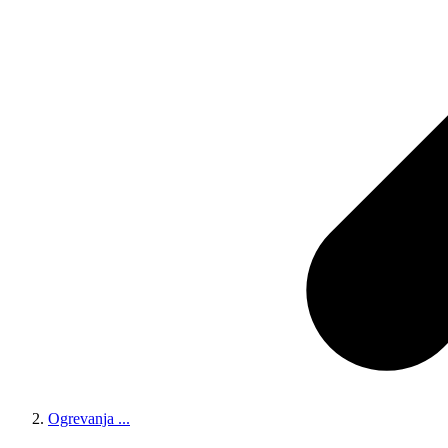
Ogrevanja
...