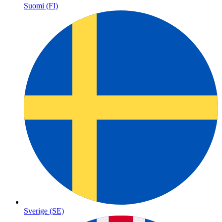
Suomi (FI)
Sverige (SE)