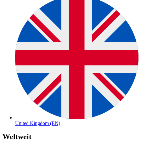
United Kingdom (EN)
Weltweit