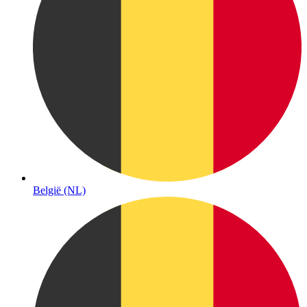
België (NL)