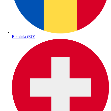
România (RO)