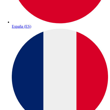
España (ES)