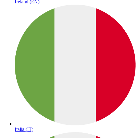
Ireland (EN)
Italia (IT)