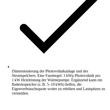
Dimensionierung der Photovoltaikanlage und des
Stromspeichers: Eine Faustregel: 1 kWp Photovoltaik pro
1 kW Heizleistung der Wärmepumpe. Ergänzend kann ein
Batteriespeicher (z. B. 5–10 kWh) helfen, die
Eigenverbrauchsquote weiter zu erhöhen und Lastspitzen zu
vermeiden.