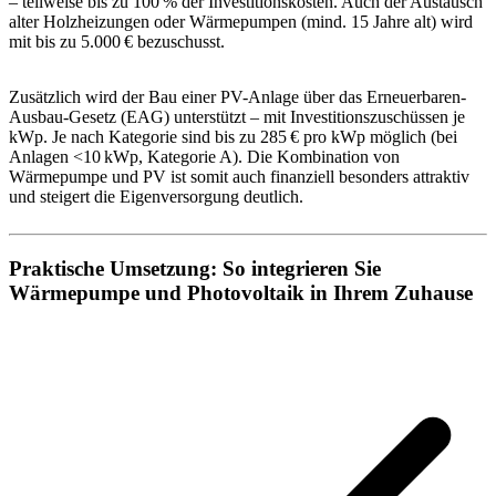
– teilweise bis zu 100 % der Investitionskosten. Auch der Austausch
alter Holzheizungen oder Wärmepumpen (mind. 15 Jahre alt) wird
mit bis zu 5.000 € bezuschusst.
Zusätzlich wird der Bau einer PV-Anlage über das Erneuerbaren-
Ausbau-Gesetz (EAG) unterstützt – mit Investitionszuschüssen je
kWp. Je nach Kategorie sind bis zu 285 € pro kWp möglich (bei
Anlagen <10 kWp, Kategorie A). Die Kombination von
Wärmepumpe und PV ist somit auch finanziell besonders attraktiv
und steigert die Eigenversorgung deutlich.
Praktische Umsetzung: So integrieren Sie
Wärmepumpe und Photovoltaik in Ihrem Zuhause