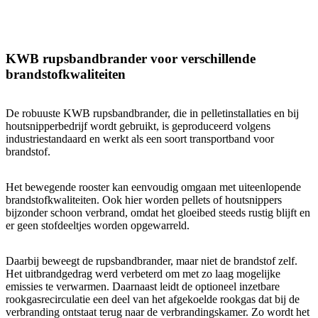
KWB rupsbandbrander voor verschillende
brandstofkwaliteiten
De robuuste KWB rupsbandbrander, die in pelletinstallaties en bij
houtsnipperbedrijf wordt gebruikt, is geproduceerd volgens
industriestandaard en werkt als een soort transportband voor
brandstof.
Het bewegende rooster kan eenvoudig omgaan met uiteenlopende
brandstofkwaliteiten. Ook hier worden pellets of houtsnippers
bijzonder schoon verbrand, omdat het gloeibed steeds rustig blijft en
er geen stofdeeltjes worden opgewarreld.
Daarbij beweegt de rupsbandbrander, maar niet de brandstof zelf.
Het uitbrandgedrag werd verbeterd om met zo laag mogelijke
emissies te verwarmen. Daarnaast leidt de optioneel inzetbare
rookgasrecirculatie een deel van het afgekoelde rookgas dat bij de
verbranding ontstaat terug naar de verbrandingskamer. Zo wordt het