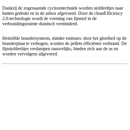
Dankzij de zogenaamde cycloontechniek worden stofdeeltjes naar
buiten gedrukt en in de asbox afgevoerd. Door de cleanEfficiency
2.0-technologie wordt de vorming van fijnstof in de
verbrandingsruimte drastisch verminderd.
Hetzelfde brandersysteem, minder emissies: door het gloeibed op de
branderplaat te verhogen, worden de pellets efficiënter verbrand. De
fijnstofdeeltjes verdampen nauwelijks, binden zich aan de as en
worden vervolgens afgevoerd.