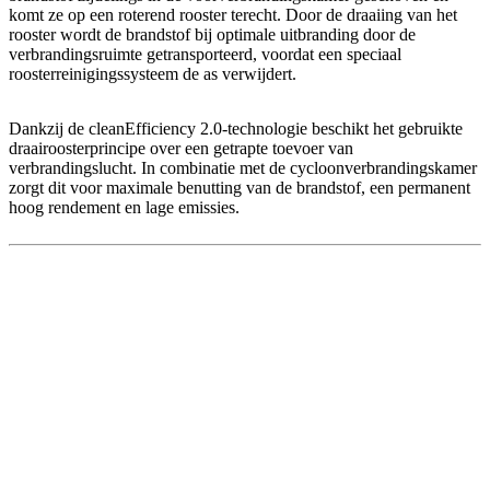
komt ze op een roterend rooster terecht. Door de draaiing van het
rooster wordt de brandstof bij optimale uitbranding door de
verbrandingsruimte getransporteerd, voordat een speciaal
roosterreinigingssysteem de as verwijdert.
Dankzij de cleanEfficiency 2.0-technologie beschikt het gebruikte
draairoosterprincipe over een getrapte toevoer van
verbrandingslucht. In combinatie met de cycloonverbrandingskamer
zorgt dit voor maximale benutting van de brandstof, een permanent
hoog rendement en lage emissies.