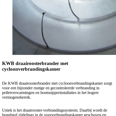
KWB draairoosterbrander met
cycloonverbrandingskamer
De KWB draairoosterbrander met cycloonverbrandingskamer zorgt
voor een bijzonder rustige en gecontroleerde verbranding in
pelletverwarmingen en houtsnipperinstallaties in het hogere
vermogensbereik.
Uniek is het draairooster-verbrandingssysteem. Daarbij wordt de
brandstof zijdelings in de voorverbrandingskamer geschoven en