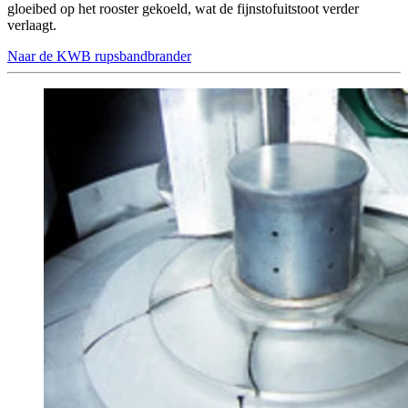
gloeibed op het rooster gekoeld, wat de fijnstofuitstoot verder
verlaagt.
Naar de KWB rupsbandbrander