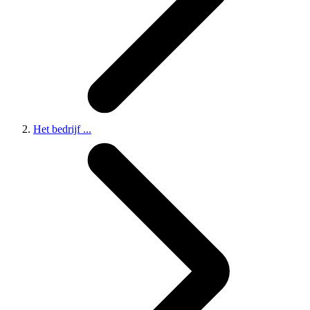
Het bedrijf
...