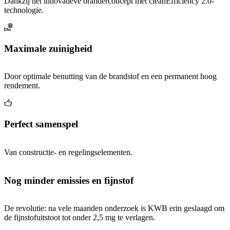
Dankzij het innovatieve branderconcept met cleanEfficiency 2.0-
technologie.
Maximale zuinigheid
Door optimale benutting van de brandstof en een permanent hoog
rendement.
Perfect samenspel
Van constructie- en regelingselementen.
Nog minder emissies en fijnstof
De revolutie: na vele maanden onderzoek is KWB erin geslaagd om
de fijnstofuitstoot tot onder 2,5 mg te verlagen.