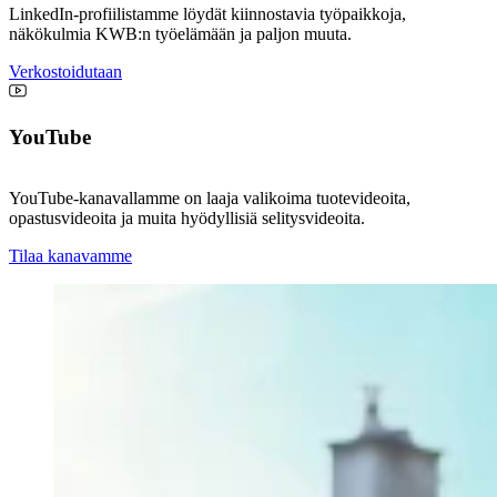
LinkedIn-profiilistamme löydät kiinnostavia työpaikkoja,
näkökulmia KWB:n työelämään ja paljon muuta.
Verkostoidutaan
YouTube
YouTube-kanavallamme on laaja valikoima tuotevideoita,
opastusvideoita ja muita hyödyllisiä selitysvideoita.
Tilaa kanavamme