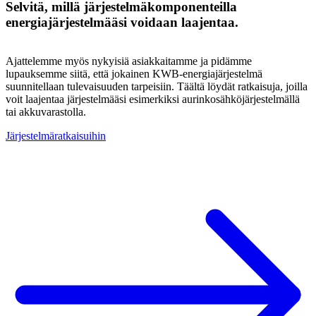
Selvitä, millä järjestelmäkomponenteilla
energiajärjestelmääsi voidaan laajentaa.
Ajattelemme myös nykyisiä asiakkaitamme ja pidämme
lupauksemme siitä, että jokainen KWB-energiajärjestelmä
suunnitellaan tulevaisuuden tarpeisiin. Täältä löydät ratkaisuja, joilla
voit laajentaa järjestelmääsi esimerkiksi aurinkosähköjärjestelmällä
tai akkuvarastolla.
Järjestelmäratkaisuihin