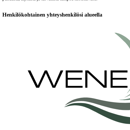
Henkilökohtainen yhteyshenkilösi alueella