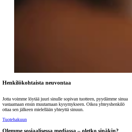
Henkilökohtaista neuvontaa
Jotta voimme löytää juuri sinulle sopivan tuotteen, pyydämme sinua
vastaamaan ensin muutamaan kysymykseen. Oikea yhteyshenkilö
ottaa sen jälkeen mielellään yhteyttä sinuun.
Tuotehakuun
Olemme sosiaalisessa mediassa – oletko sinäkin?