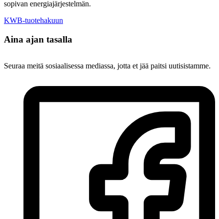
sopivan energiajärjestelmän.
KWB-tuotehakuun
Aina ajan tasalla
Seuraa meitä sosiaalisessa mediassa, jotta et jää paitsi uutisistamme.