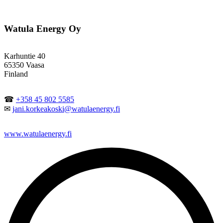
Watula Energy Oy
Karhuntie 40
65350 Vaasa
Finland
☎
+358 45 802 5585
✉
jani.korkeakoski@watulaenergy.fi
www.watulaenergy.fi