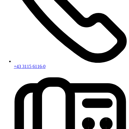
+43 3115 6116-0