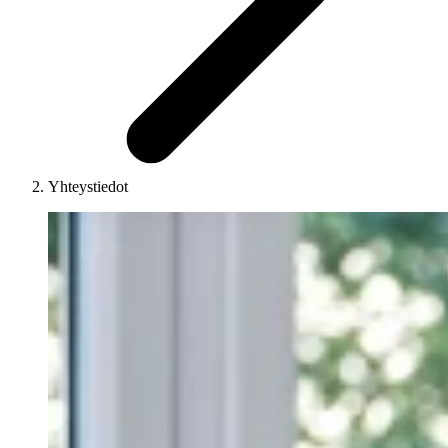
Yhteystiedot