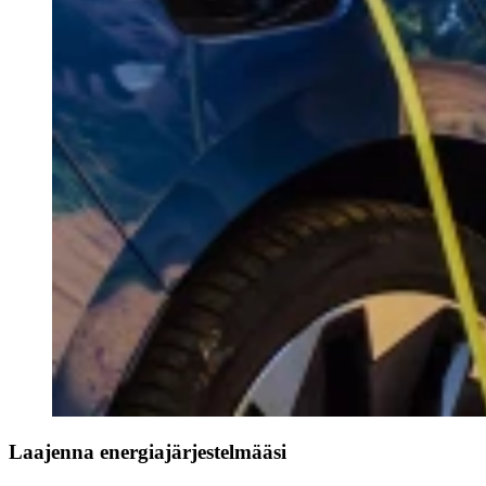
Laajenna energiajärjestelmääsi