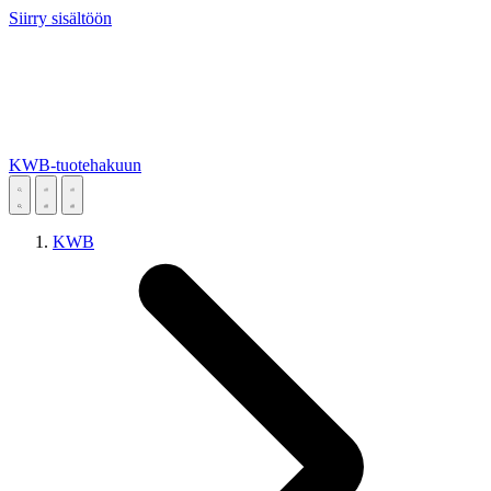
Siirry sisältöön
KWB-tuotehakuun
KWB