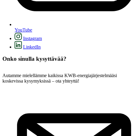
YouTube
Instagram
LinkedIn
Onko sinulla kysyttävää?
Autamme mielellämme kaikissa KWB-energiajärjestelmääsi
koskevissa kysymyksissä – ota yhteyttä!