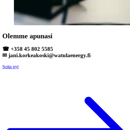
Olemme apunasi
☎ +358 45 802 5585
✉ jani.korkeakoski@watulaenergy.fi
Soita nyt