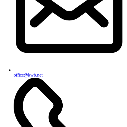
office@kwb.net