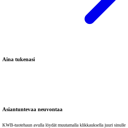
Aina tukenasi
Asiantuntevaa neuvontaa
KWB-tuotehaun avulla löydät muutamalla klikkauksella juuri sinulle