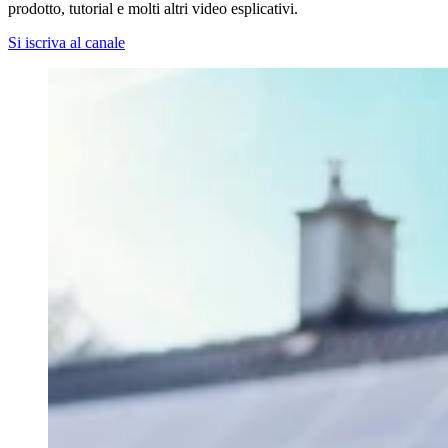
prodotto, tutorial e molti altri video esplicativi.
Si iscriva al canale