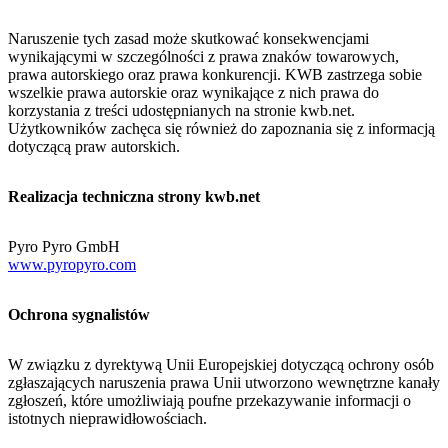
Naruszenie tych zasad może skutkować konsekwencjami
wynikającymi w szczególności z prawa znaków towarowych,
prawa autorskiego oraz prawa konkurencji. KWB zastrzega sobie
wszelkie prawa autorskie oraz wynikające z nich prawa do
korzystania z treści udostępnianych na stronie kwb.net.
Użytkowników zachęca się również do zapoznania się z informacją
dotyczącą praw autorskich.
Realizacja techniczna strony kwb.net
Pyro Pyro GmbH
www.pyropyro.com
Ochrona sygnalistów
W związku z dyrektywą Unii Europejskiej dotyczącą ochrony osób
zgłaszających naruszenia prawa Unii utworzono wewnętrzne kanały
zgłoszeń, które umożliwiają poufne przekazywanie informacji o
istotnych nieprawidłowościach.