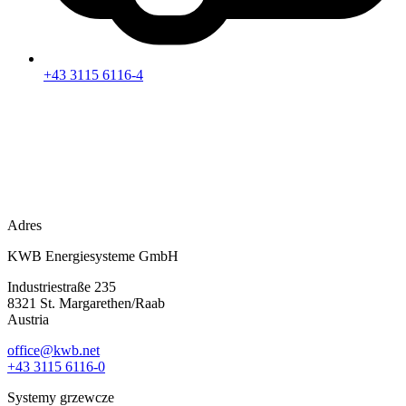
+43 3115 6116-4
Adres
KWB Energiesysteme GmbH
Industriestraße 235
8321 St. Margarethen/Raab
Austria
office@kwb.net
+43 3115 6116-0
Systemy grzewcze