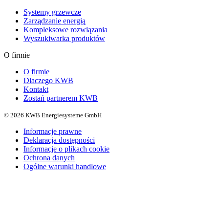
Systemy grzewcze
Zarządzanie energią
Kompleksowe rozwiązania
Wyszukiwarka produktów
O firmie
O firmie
Dlaczego KWB
Kontakt
Zostań partnerem KWB
© 2026 KWB Energiesysteme GmbH
Informacje prawne
Deklaracja dostępności
Informacje o plikach cookie
Ochrona danych
Ogólne warunki handlowe