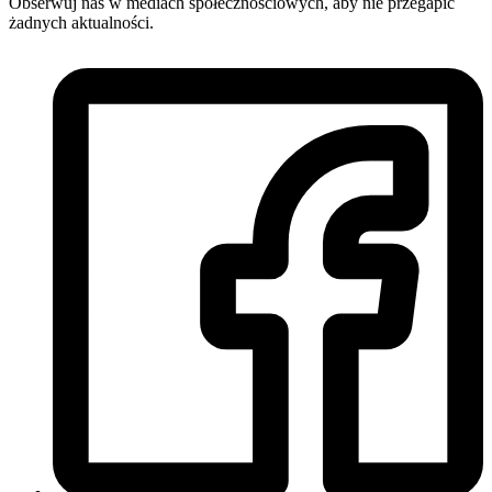
Obserwuj nas w mediach społecznościowych, aby nie przegapić
żadnych aktualności.