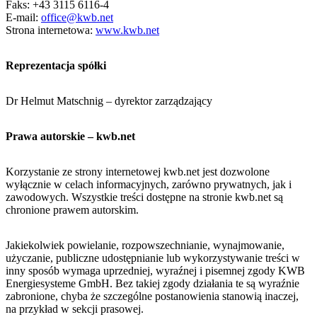
Faks: +43 3115 6116-4
E-mail:
office@kwb.net
Strona internetowa:
www.kwb.net
Reprezentacja spółki
Dr Helmut Matschnig – dyrektor zarządzający
Prawa autorskie – kwb.net
Korzystanie ze strony internetowej kwb.net jest dozwolone
wyłącznie w celach informacyjnych, zarówno prywatnych, jak i
zawodowych. Wszystkie treści dostępne na stronie kwb.net są
chronione prawem autorskim.
Jakiekolwiek powielanie, rozpowszechnianie, wynajmowanie,
użyczanie, publiczne udostępnianie lub wykorzystywanie treści w
inny sposób wymaga uprzedniej, wyraźnej i pisemnej zgody KWB
Energiesysteme GmbH. Bez takiej zgody działania te są wyraźnie
zabronione, chyba że szczególne postanowienia stanowią inaczej,
na przykład w sekcji prasowej.