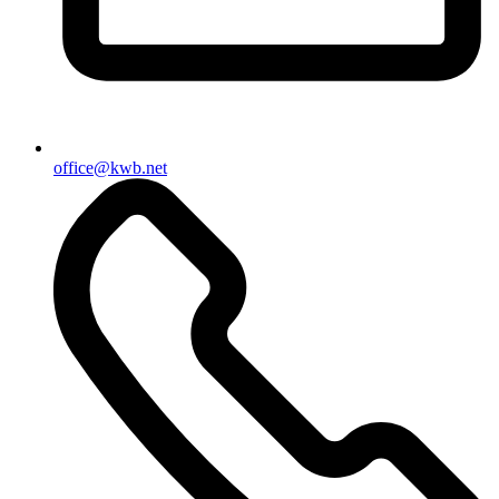
office@kwb.net