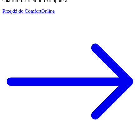
smartfona, tabletu lub komputera.
Przejdź do ComfortOnline