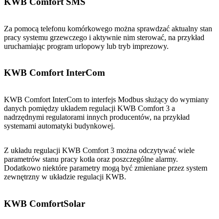
KWB Comfort SMS
Za pomocą telefonu komórkowego można sprawdzać aktualny stan
pracy systemu grzewczego i aktywnie nim sterować, na przykład
uruchamiając program urlopowy lub tryb imprezowy.
KWB Comfort InterCom
KWB Comfort InterCom to interfejs Modbus służący do wymiany
danych pomiędzy układem regulacji KWB Comfort 3 a
nadrzędnymi regulatorami innych producentów, na przykład
systemami automatyki budynkowej.
Z układu regulacji KWB Comfort 3 można odczytywać wiele
parametrów stanu pracy kotła oraz poszczególne alarmy.
Dodatkowo niektóre parametry mogą być zmieniane przez system
zewnętrzny w układzie regulacji KWB.
KWB ComfortSolar