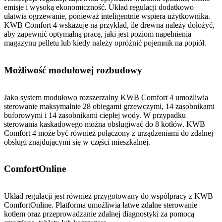
emisje i wysoką ekonomiczność. Układ regulacji dodatkowo
ułatwia ogrzewanie, ponieważ inteligentnie wspiera użytkownika.
KWB Comfort 4 wskazuje na przykład, ile drewna należy dołożyć,
aby zapewnić optymalną pracę, jaki jest poziom napełnienia
magazynu pelletu lub kiedy należy opróżnić pojemnik na popiół.
Możliwość modułowej rozbudowy
Jako system modułowo rozszerzalny KWB Comfort 4 umożliwia
sterowanie maksymalnie 28 obiegami grzewczymi, 14 zasobnikami
buforowymi i 14 zasobnikami ciepłej wody. W przypadku
sterowania kaskadowego można obsługiwać do 8 kotłów. KWB
Comfort 4 może być również połączony z urządzeniami do zdalnej
obsługi znajdującymi się w części mieszkalnej.
ComfortOnline
Układ regulacji jest również przygotowany do współpracy z KWB
ComfortOnline. Platforma umożliwia łatwe zdalne sterowanie
kotłem oraz przeprowadzanie zdalnej diagnostyki za pomocą