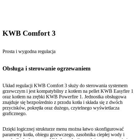
KWB Comfort 3
Prosta i wygodna regulacja
Obsługa i sterowanie ogrzewaniem
Układ regulacji KWB Comfort 3 służy do sterowania systemem
grzewczym i jest kompatybilny z kotłem na pellet KWB Easyfire 1
oraz kotłem na zrębki KWB Powerfire 1. Jednostka obsługowa
znajduje się bezpośrednio z przodu kotła i składa się z dwóch
przycisków, pokrętła oraz dużego, czytelnego wyświetlacza
graficznego.
Dzięki logicznej strukturze menu można łatwo skonfigurować
parametry kotła, obiegu grzewczego, zasobnika ciepłej wody i