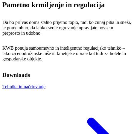
Pametno krmiljenje in regulacija
Da bo pri vas doma stalno prijetno toplo, tudi ko zunaj piha in sneži,
je pomembno, da lahko svoje ogrevanje upravljate povsem
preprosto in udobno.
KWB ponuja samoumevno in inteligentno regulacijsko tehniko –
tako za enodružinske hiše in kmetijske obrate kot tudi za hotele in
gospodarske objekte.
Downloads
Tehnika in načrtovanje