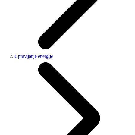
Upravljanje energije