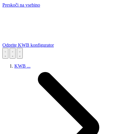
Preskoči na vsebino
Odprite KWB konfigurator
KWB
...