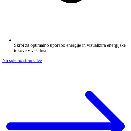
Skrbi za optimalno uporabo energije in vizualizira energijske
tokove v vaši hiši
Na spletno stran Clee