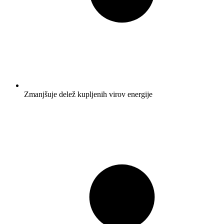
Zmanjšuje delež kupljenih virov energije