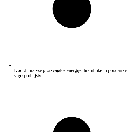
Koordinira vse proizvajalce energije, hranilnike in porabnike
v gospodinjstvu