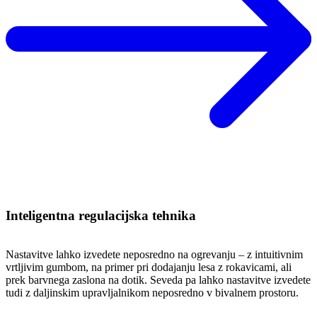
Inteligentna regulacijska tehnika
Nastavitve lahko izvedete neposredno na ogrevanju – z intuitivnim
vrtljivim gumbom, na primer pri dodajanju lesa z rokavicami, ali
prek barvnega zaslona na dotik. Seveda pa lahko nastavitve izvedete
tudi z daljinskim upravljalnikom neposredno v bivalnem prostoru.