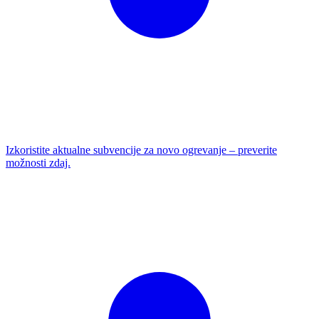
Izkoristite aktualne subvencije za novo ogrevanje – preverite
možnosti zdaj.