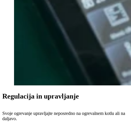
Regulacija in upravljanje
Svoje ogrevanje upravljajte neposredno na ogrevalnem kotlu ali na
daljavo.