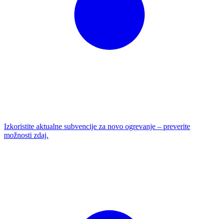
Izkoristite aktualne subvencije za novo ogrevanje – preverite
možnosti zdaj.