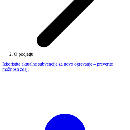
O podjetju
Izkoristite aktualne subvencije za novo ogrevanje – preverite
možnosti zdaj.