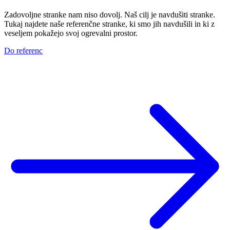
Zadovoljne stranke nam niso dovolj. Naš cilj je navdušiti stranke.
Tukaj najdete naše referenčne stranke, ki smo jih navdušili in ki z
veseljem pokažejo svoj ogrevalni prostor.
Do referenc