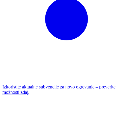
Izkoristite aktualne subvencije za novo ogrevanje – preverite
možnosti zdaj.