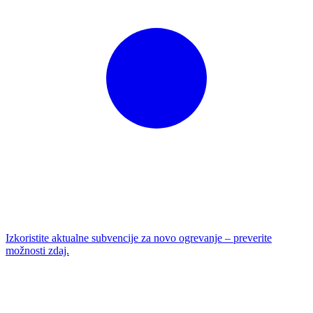
Izkoristite aktualne subvencije za novo ogrevanje – preverite
možnosti zdaj.