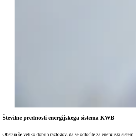
Številne prednosti energijskega sistema KWB
Obstaja še veliko dobrih razlogov, da se odločite za energijski sistem