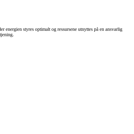
r energien styres optimalt og ressursene utnyttes på en ansvarlig
tjening.