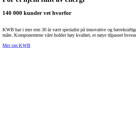
140 000 kunder vet hvorfor
KWB har i mer enn 30 år vært spesialist på innovative og bærekraftige
måte. Komponentene våre holder høy kvalitet, er nøye tilpasset hverandr
Mer om KWB