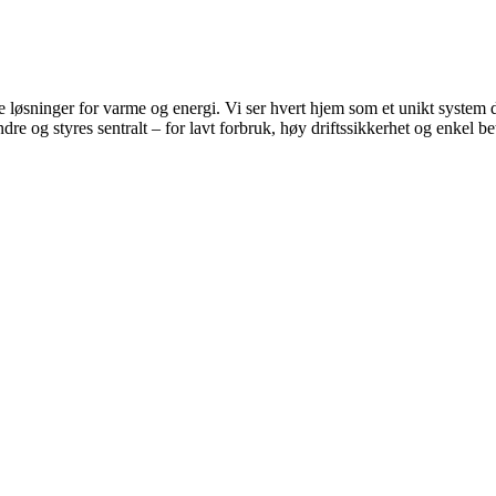
 løsninger for varme og energi. Vi ser hvert hjem som et unikt system de
e og styres sentralt – for lavt forbruk, høy driftssikkerhet og enkel be