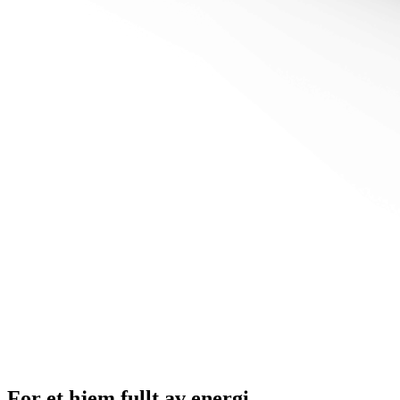
For et hjem fullt av energi