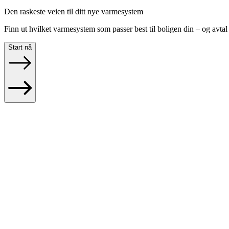
Den raskeste veien til ditt nye varmesystem
Finn ut hvilket varmesystem som passer best til boligen din – og avta
Start nå