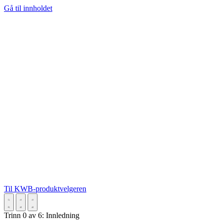
Gå til innholdet
Til KWB-produktvelgeren
Trinn
0
av
6
:
Innledning