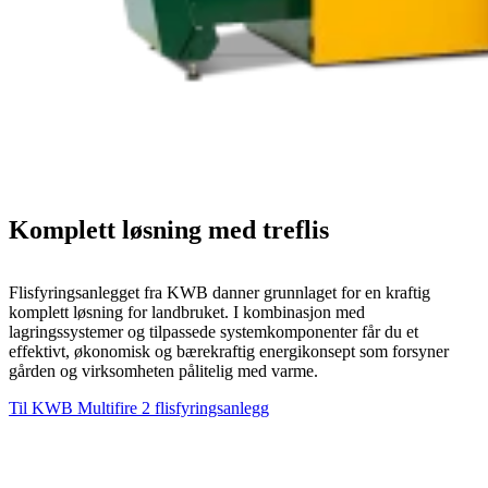
Komplett løsning med treflis
Flisfyringsanlegget fra KWB danner grunnlaget for en kraftig
komplett løsning for landbruket. I kombinasjon med
lagringssystemer og tilpassede systemkomponenter får du et
effektivt, økonomisk og bærekraftig energikonsept som forsyner
gården og virksomheten pålitelig med varme.
Til KWB Multifire 2 flisfyringsanlegg