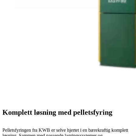
Komplett løsning med pelletsfyring
Pelletsfyringen fra KWB er selve hjertet i en bærekraftig komplett
løsning. Sammen med passende lagringssystemer og