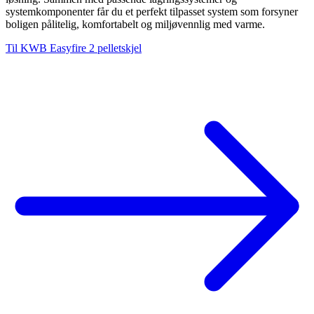
systemkomponenter får du et perfekt tilpasset system som forsyner
boligen pålitelig, komfortabelt og miljøvennlig med varme.
Til KWB Easyfire 2 pelletskjel