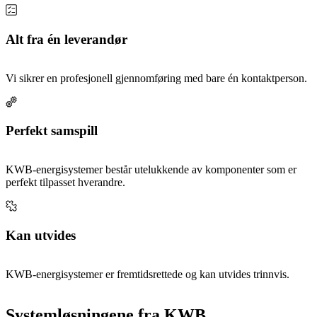
Alt fra én leverandør
Vi sikrer en profesjonell gjennomføring med bare én kontaktperson.
Perfekt samspill
KWB-energisystemer består utelukkende av komponenter som er
perfekt tilpasset hverandre.
Kan utvides
KWB-energisystemer er fremtidsrettede og kan utvides trinnvis.
Systemløsningene fra KWB