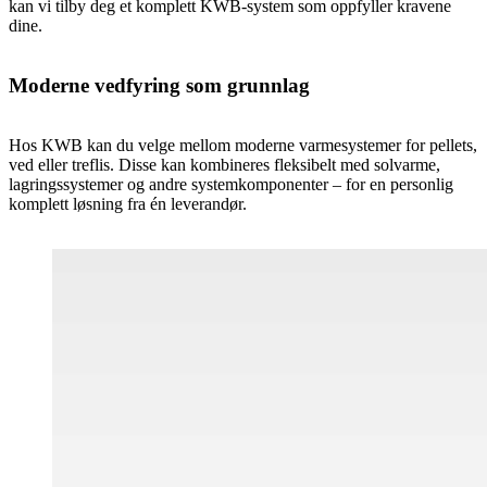
kan vi tilby deg et komplett KWB-system som oppfyller kravene
dine.
Moderne vedfyring som grunnlag
Hos KWB kan du velge mellom moderne varmesystemer for pellets,
ved eller treflis. Disse kan kombineres fleksibelt med solvarme,
lagringssystemer og andre systemkomponenter – for en personlig
komplett løsning fra én leverandør.