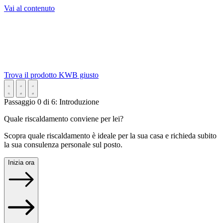
Vai al contenuto
Trova il prodotto KWB giusto
Passaggio
0
di
6
:
Introduzione
Quale riscaldamento conviene per lei?
Scopra quale riscaldamento è ideale per la sua casa e richieda subito
la sua consulenza personale sul posto.
Inizia ora