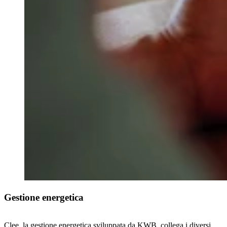
Gestione energetica
Clee, la gestione energetica sviluppata da KWB, collega i diversi