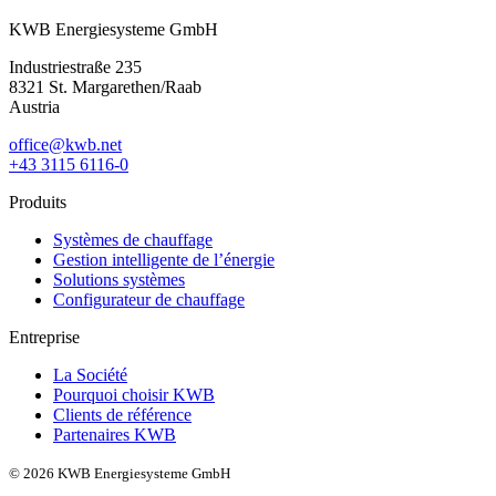
KWB Energiesysteme GmbH
Industriestraße 235
8321 St. Margarethen/Raab
Austria
office@kwb.net
+43 3115 6116-0
Produits
Systèmes de chauffage
Gestion intelligente de l’énergie
Solutions systèmes
Configurateur de chauffage
Entreprise
La Société
Pourquoi choisir KWB
Clients de référence
Partenaires KWB
© 2026 KWB Energiesysteme GmbH