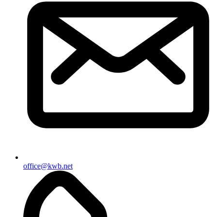
office@kwb.net