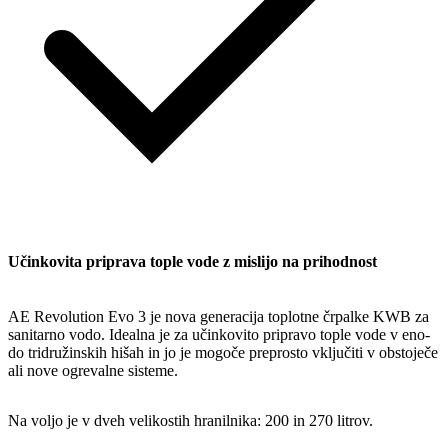
Učinkovita priprava tople vode z mislijo na prihodnost
AE Revolution Evo 3 je nova generacija toplotne črpalke KWB za
sanitarno vodo. Idealna je za učinkovito pripravo tople vode v eno-
do tridružinskih hišah in jo je mogoče preprosto vključiti v obstoječe
ali nove ogrevalne sisteme.
Na voljo je v dveh velikostih hranilnika: 200 in 270 litrov.