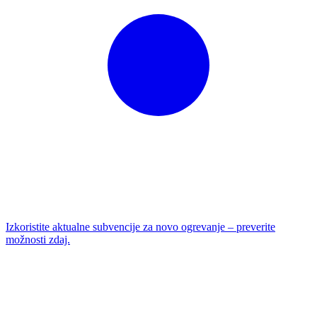
Izkoristite aktualne subvencije za novo ogrevanje – preverite
možnosti zdaj.