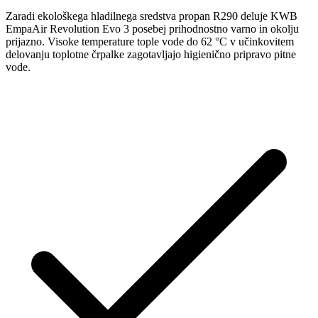
Zaradi ekološkega hladilnega sredstva propan R290 deluje KWB
EmpaAir Revolution Evo 3 posebej prihodnostno varno in okolju
prijazno. Visoke temperature tople vode do 62 °C v učinkovitem
delovanju toplotne črpalke zagotavljajo higienično pripravo pitne
vode.