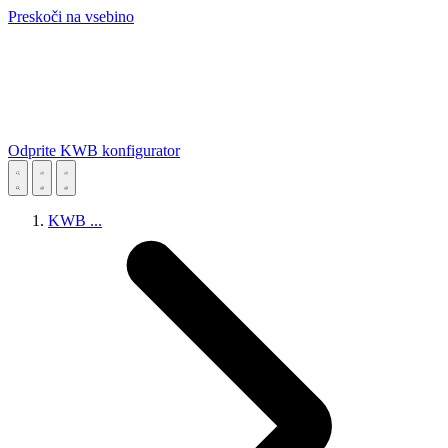
Preskoči na vsebino
Odprite KWB konfigurator
KWB
...