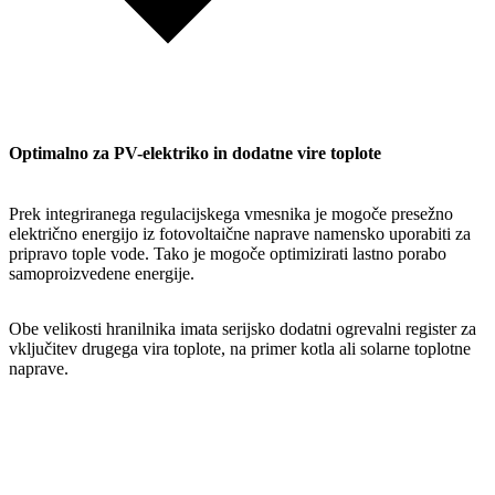
Optimalno za PV-elektriko in dodatne vire toplote
Prek integriranega regulacijskega vmesnika je mogoče presežno
električno energijo iz fotovoltaične naprave namensko uporabiti za
pripravo tople vode. Tako je mogoče optimizirati lastno porabo
samoproizvedene energije.
Obe velikosti hranilnika imata serijsko dodatni ogrevalni register za
vključitev drugega vira toplote, na primer kotla ali solarne toplotne
naprave.