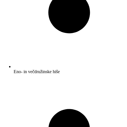
Eno- in večdružinske hiše