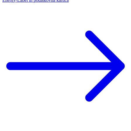
Energy-Label in podatkovna kartica