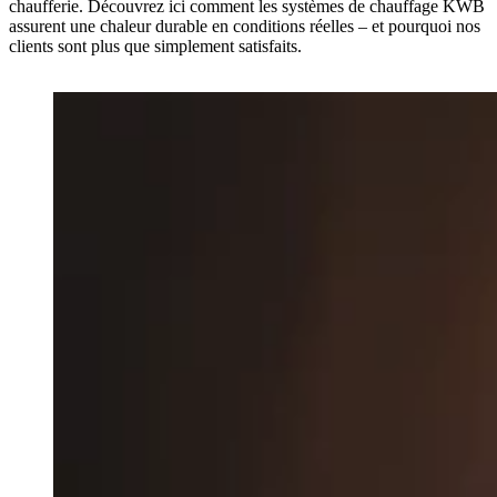
chaufferie. Découvrez ici comment les systèmes de chauffage KWB
assurent une chaleur durable en conditions réelles – et pourquoi nos
clients sont plus que simplement satisfaits.