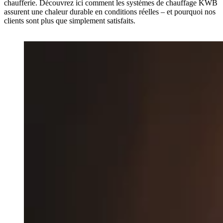
chaufferie. Découvrez ici comment les systèmes de chauffage KWB
assurent une chaleur durable en conditions réelles – et pourquoi nos
clients sont plus que simplement satisfaits.