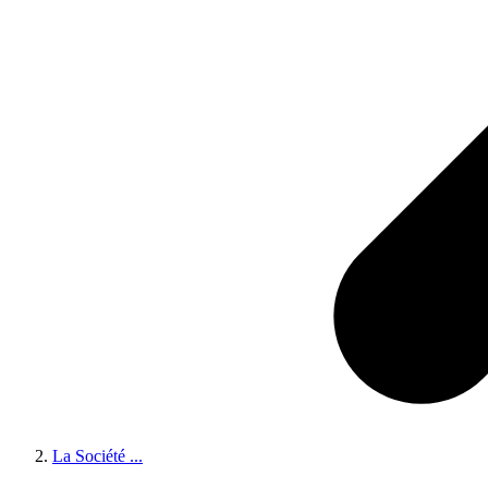
La Société
...