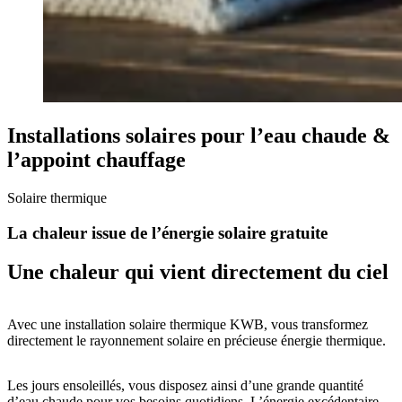
Installations solaires pour l’eau chaude &
l’appoint chauffage
Solaire thermique
La chaleur issue de l’énergie solaire gratuite
Une chaleur qui vient directement du ciel
Avec une installation solaire thermique KWB, vous transformez
directement le rayonnement solaire en précieuse énergie thermique.
Les jours ensoleillés, vous disposez ainsi d’une grande quantité
d’eau chaude pour vos besoins quotidiens. L’énergie excédentaire