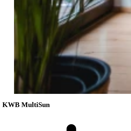
KWB MultiSun