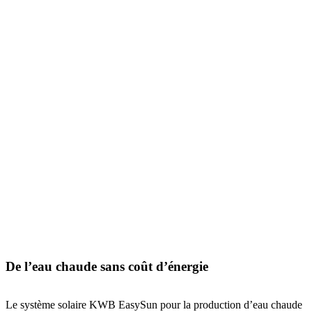
De l’eau chaude sans coût d’énergie
Le système solaire KWB EasySun pour la production d’eau chaude