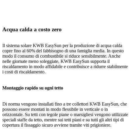
Acqua calda a costo zero
Il sistema solare KWB EasySun per la produzione di acqua calda
copre fino al 60% del fabbisogno di una famiglia media. In questo
modo il consumo di combustibile si riduce sensibilmente. Anche
nelle giornate meno soleggiate, KWB EasySun supporta il
riscaldamento in modo affidabile e contribuisce a ridurre stabilmente
i costi di riscaldamento.
Montaggio rapido su ogni tetto
Di norma vengono installati fino a tre collettori KWB EasySun, che
possono essere montati in modo flessibile in verticale o in
orizzontale. Su tetti con tegole piane o marsigliesi vengono utilizzate
speciali staffe da tetto, mentre sui tetti piani e su tutti gli altri tipi di
copertura il fissaggio sicuro avviene tramite viti prigioniere.