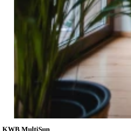
KWB MultiSun