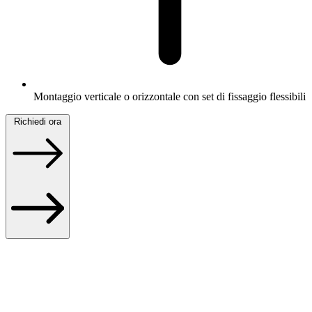
Montaggio verticale o orizzontale con set di fissaggio flessibili
Richiedi ora