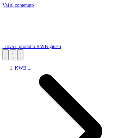
Vai al contenuto
Trova il prodotto KWB giusto
KWB
...