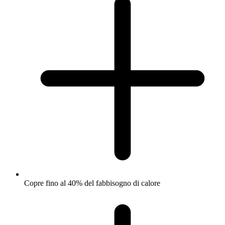
Copre fino al 40% del fabbisogno di calore