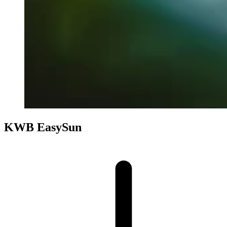
KWB EasySun