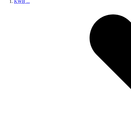
KWB
...