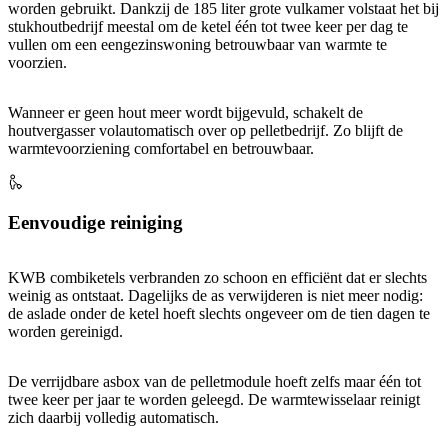
worden gebruikt. Dankzij de 185 liter grote vulkamer volstaat het bij
stukhoutbedrijf meestal om de ketel één tot twee keer per dag te
vullen om een eengezinswoning betrouwbaar van warmte te
voorzien.
Wanneer er geen hout meer wordt bijgevuld, schakelt de
houtvergasser volautomatisch over op pelletbedrijf. Zo blijft de
warmtevoorziening comfortabel en betrouwbaar.
Eenvoudige reiniging
KWB combiketels verbranden zo schoon en efficiënt dat er slechts
weinig as ontstaat. Dagelijks de as verwijderen is niet meer nodig:
de aslade onder de ketel hoeft slechts ongeveer om de tien dagen te
worden gereinigd.
De verrijdbare asbox van de pelletmodule hoeft zelfs maar één tot
twee keer per jaar te worden geleegd. De warmtewisselaar reinigt
zich daarbij volledig automatisch.