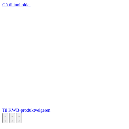
Gå til innholdet
Til KWB-produktvelgeren