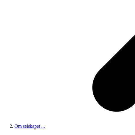
Om selskapet
...