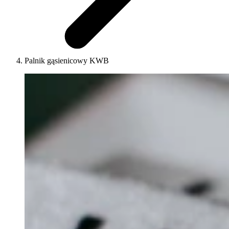
Palnik gąsienicowy KWB