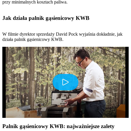
przy minimalnych kosztach paliwa.
Jak działa palnik gąsienicowy KWB
W filmie dyrektor sprzedaży David Pock wyjaśnia dokładnie, jak
działa palnik gąsienicowy KWB.
Play
Palnik gąsienicowy KWB: najważniejsze zalety