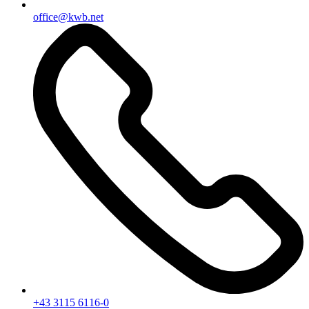
office@kwb.net
+43 3115 6116-0