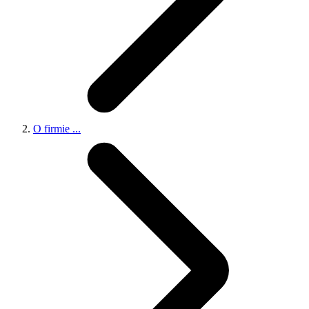
O firmie
...