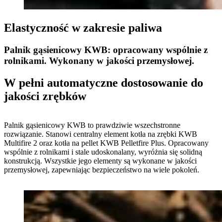
Elastyczność w zakresie paliwa
Palnik gąsienicowy KWB: opracowany wspólnie z
rolnikami. Wykonany w jakości przemysłowej.
W pełni automatyczne dostosowanie do
jakości zrębków
Palnik gąsienicowy KWB to prawdziwie wszechstronne
rozwiązanie. Stanowi centralny element kotła na zrębki KWB
Multifire 2 oraz kotła na pellet KWB Pelletfire Plus. Opracowany
wspólnie z rolnikami i stale udoskonalany, wyróżnia się solidną
konstrukcją. Wszystkie jego elementy są wykonane w jakości
przemysłowej, zapewniając bezpieczeństwo na wiele pokoleń.