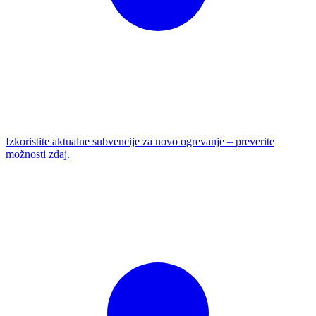
Izkoristite aktualne subvencije za novo ogrevanje – preverite
možnosti zdaj.