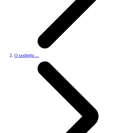
O podjetju
...