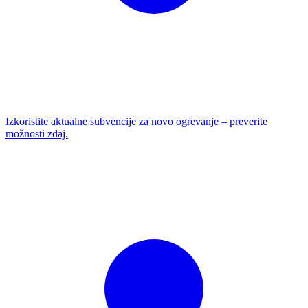
Izkoristite aktualne subvencije za novo ogrevanje – preverite
možnosti zdaj.