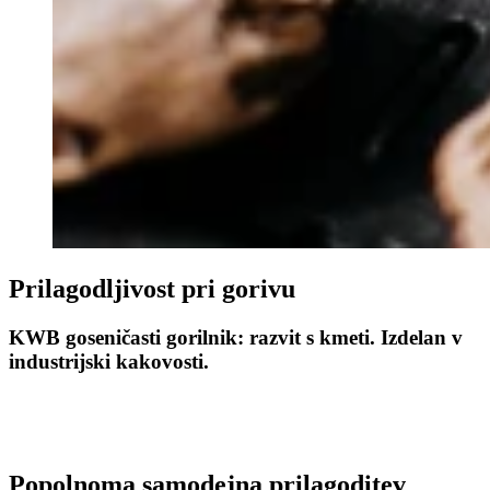
Prilagodljivost pri gorivu
KWB goseničasti gorilnik: razvit s kmeti. Izdelan v
industrijski kakovosti.
Popolnoma samodejna prilagoditev