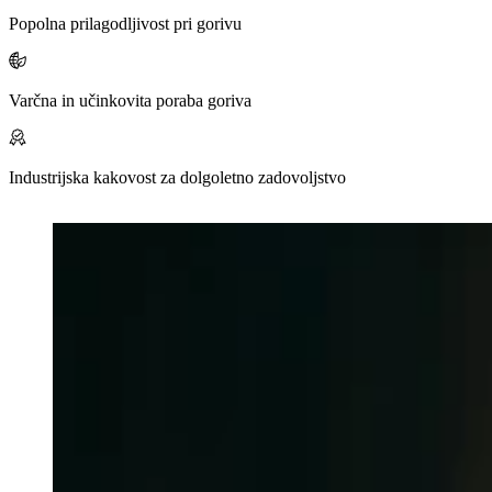
Popolna prilagodljivost pri gorivu
Varčna in učinkovita poraba goriva
Industrijska kakovost za dolgoletno zadovoljstvo