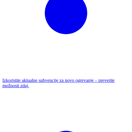
Izkoristite aktualne subvencije za novo ogrevanje – preverite
možnosti zdaj.