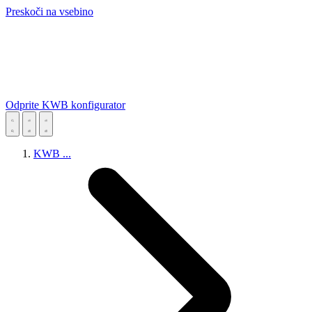
Preskoči na vsebino
Odprite KWB konfigurator
KWB
...