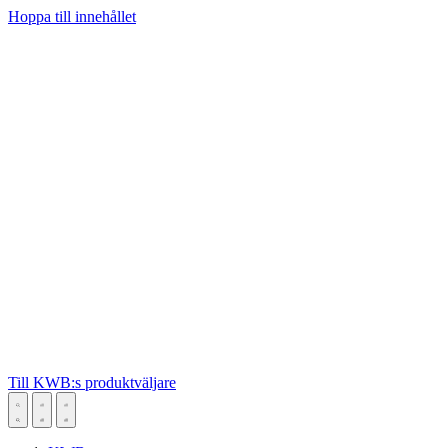
Hoppa till innehållet
Till KWB:s produktväljare