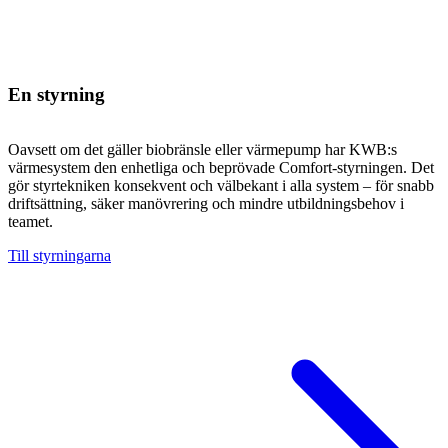
En styrning
Oavsett om det gäller biobränsle eller värmepump har KWB:s
värmesystem den enhetliga och beprövade Comfort-styrningen. Det
gör styrtekniken konsekvent och välbekant i alla system – för snabb
driftsättning, säker manövrering och mindre utbildningsbehov i
teamet.
Till styrningarna