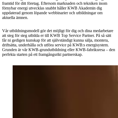
framtid för ditt företag. Eftersom marknaden och tekniken inom
förnybar energi utvecklas snabbt håller KWB Akademin dig
uppdaterad genom löpande webbinarier och utbildningar om
aktuella ämnen.
Vår utbildningsmodell gör det möjligt för dig och dina medarbetare
att steg för steg utbilda er till KWB Top Service Partner. På så sätt
får ni gedigen kunskap för att självständigt kunna sälja, montera,
driftsätta, underhålla och utföra service på KWB:s energisystem.
Grunden är vår KWB-grundutbildning eller KWB-fabriksresa – den
perfekta starten på ett framgångsrikt partnerskap.