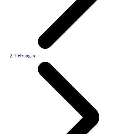
Heizungen
...