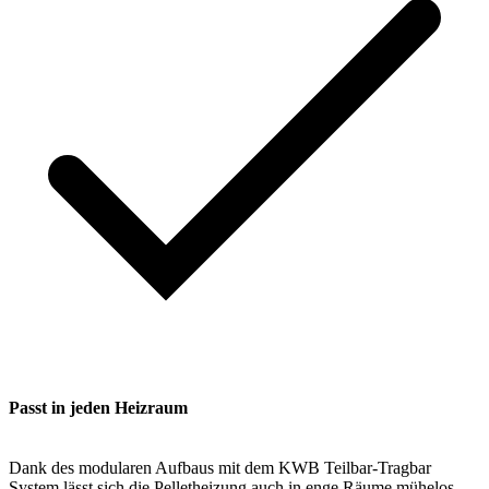
Passt in jeden Heizraum
Dank des modularen Aufbaus mit dem KWB Teilbar-Tragbar
System lässt sich die Pelletheizung auch in enge Räume mühelos