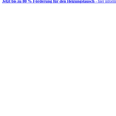
Jetzt bis zu 80 % Förderung für den Heizungstausch
- hier inform