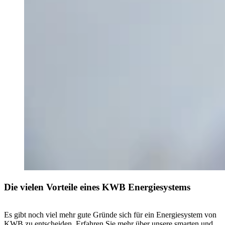
Die vielen Vorteile eines KWB Energiesystems
Es gibt noch viel mehr gute Gründe sich für ein Energiesystem von
KWB zu entscheiden. Erfahren Sie mehr über unsere smarten und