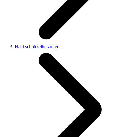
Hackschnitzelheizungen