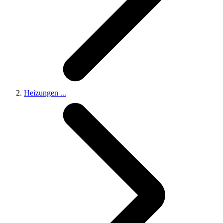
Heizungen
...