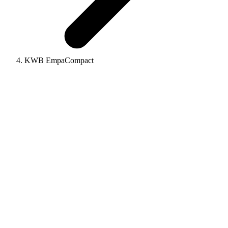
KWB EmpaCompact