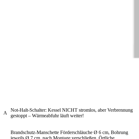
Not-Halt-Schalter: Kessel NICHT stromlos, aber Verbrennung
A
gestoppt – Wärmeabfuhr läuft weiter!
Brandschutz-Manschette Förderschläuche Ø 6 cm, Bohrung
jeweils Ø 7 cm, nach Montage verschließen. Örtliche